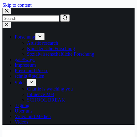
Skip to content
Forschung
Artistic research
Künstlerische Forschung
Sozialwissenschaftliche Forschung
gate#ways
Impressum
Preise und Presse
schnitt # stellen
Spiele
Charlie is watching you
Influence Me!
SCHOOL BREAK
Tagung
Über uns
Video und Medien
Videos