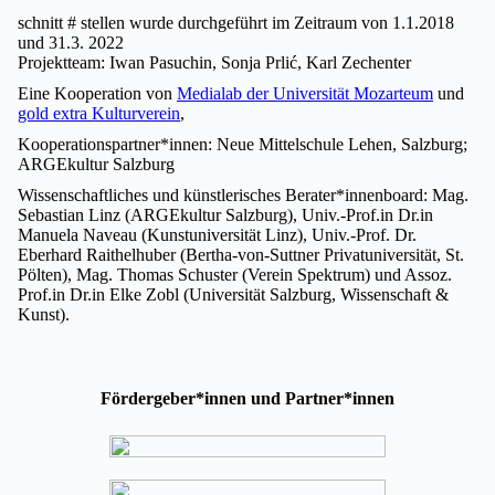
schnitt # stellen wurde durchgeführt im Zeitraum von 1.1.2018
und 31.3. 2022
Projektteam: Iwan Pasuchin, Sonja Prlić, Karl Zechenter
Eine Kooperation von
Medialab der Universität Mozarteum
und
gold extra Kulturverein
,
Kooperationspartner*innen: Neue Mittelschule Lehen, Salzburg;
ARGEkultur Salzburg
Wissenschaftliches und künstlerisches Berater*innenboard: Mag.
Sebastian Linz (ARGEkultur Salzburg), Univ.-Prof.in Dr.in
Manuela Naveau (Kunstuniversität Linz), Univ.-Prof. Dr.
Eberhard Raithelhuber (Bertha-von-Suttner Privatuniversität, St.
Pölten), Mag. Thomas Schuster (Verein Spektrum) und Assoz.
Prof.in Dr.in Elke Zobl (Universität Salzburg, Wissenschaft &
Kunst).
Fördergeber*innen und Partner*innen