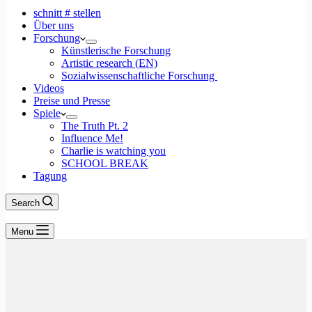
schnitt # stellen
Über uns
Forschung
Künstlerische Forschung
Artistic research (EN)
Sozialwissenschaftliche Forschung
Videos
Preise und Presse
Spiele
The Truth Pt. 2
Influence Me!
Charlie is watching you
SCHOOL BREAK
Tagung
Search
Menu