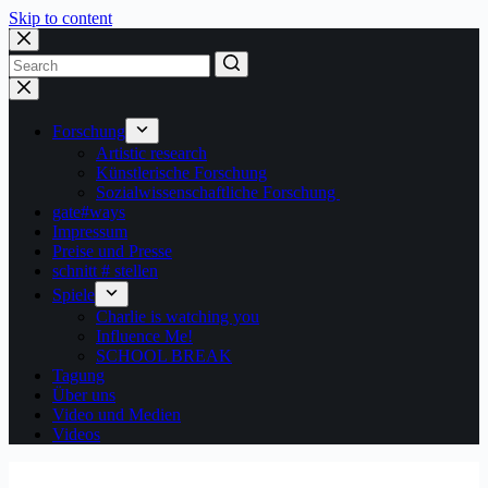
Skip to content
Forschung
Artistic research
Künstlerische Forschung
Sozialwissenschaftliche Forschung
gate#ways
Impressum
Preise und Presse
schnitt # stellen
Spiele
Charlie is watching you
Influence Me!
SCHOOL BREAK
Tagung
Über uns
Video und Medien
Videos