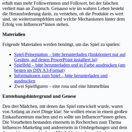
erhält man mehr Followerinnen und Follower, bei der falschen
verliert man an Zuspruch. Genauso wie im wahren Leben besteht
die Herausforderung darin, zu verstehen, ob die Produkte es wert
sind, sie weiterzuempfehlen und welche Mechanismen hinter dem
Erfolg von Influencer*innen stehen.
Materialien
Folgende Materialien werden benötigt, um das Spiel zu spielen:
Spiel-Präsentation – bitte herunterladen (funktioniert nur auf
Geräten, auf denen PowerPoint installiert ist)
Spielfeld – bitte herunterladen und in Farbe ausdrucken (am
besten im DIN A3-Format)
Informationen zum Spiel – bitte herunterladen und
ausdrucken
Zwei Spielfiguren – eine rosa und eine himmelblau
Entstehungshintergrund und Genese
Den drei Mädchen, mit denen das Spiel entwickelt wurde, waren
von Anfang an zwei Dinge klar: Sie wollten etwas in einem großen
Einkaufszentrum machen und es sollte um Influencer*innen gehen.
Die Vorarbeiten bestanden einerseits in Recherchen zum Thema
Influencer-Marketing und andererseits in Ortsbegehungen und dem