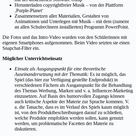
Herunterladen copyrightfreier Musik – von der Plattform
‚Purple-Planet‘
Zusammensetzen aller Materialien, Gestalten von
Animationen und Unterlegen mit Musik – mit dem (zumeist
an allen Schulrechnern installierten) Programm PowerPoint.
Die Fotos und das Intro-Video wurden von den Schülerinnen mit
eigenen Smartphones aufgenommen. Beim Video setzten sie einen
Snapchat-Filter ein.
Möglicher Unterrichtseinsatz
Einsatz als Ausgangspunkt für eine theoretische
Auseinandersetzung mit der Thematik:
Es ist möglich, das
Spiel (das hier zur Verfügung gestellte Endprodukt) in
verschiedenen Fächern als Ausganspunkt für die Behandlung
des Themas Werbung, Marken und v. a. Influencer-Marketing
einzusetzen. Auf Basis des humorvollen Zugangs können
auch kritische Aspekte der Materie zur Sprache kommen. V.
a. die Tatsache, dass es im Verlauf des Spiels kaum möglich
ist, von den Produktbeschreibungen darauf zu schließen,
welche Produkte empfohlen werden sollen, kann genutzt
werden, um problematische Facetten der Materie zu
diskutieren.