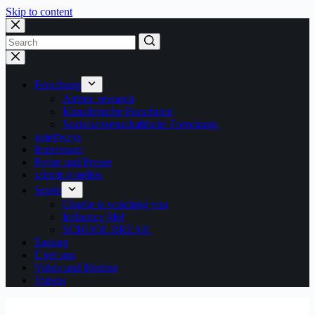
Skip to content
Forschung
Artistic research
Künstlerische Forschung
Sozialwissenschaftliche Forschung
gate#ways
Impressum
Preise und Presse
schnitt # stellen
Spiele
Charlie is watching you
Influence Me!
SCHOOL BREAK
Tagung
Über uns
Video und Medien
Videos