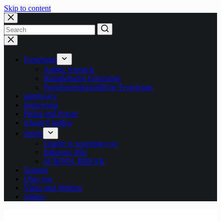
Skip to content
Forschung
Artistic research
Künstlerische Forschung
Sozialwissenschaftliche Forschung
gate#ways
Impressum
Preise und Presse
schnitt # stellen
Spiele
Charlie is watching you
Influence Me!
SCHOOL BREAK
Tagung
Über uns
Video und Medien
Videos